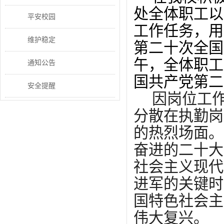
处全体职工以
平安校园
工作任务，用
维护稳定
第二十次全国
午，全体职工
通知公告
国共产党第二
安全提醒
因岗位工
分散在执勤岗
的热烈场面。
奋进的二十大
社会主义现代
进军的关键时
国特色社会主
伟大复兴。