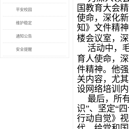
国教育大会精
平安校园
使命，深化新
维护稳定
知》文件精神
楼会议室，
深
通知公告
活动中，
安全提醒
育人使命，深
件精神。
他
强
关内容，尤其
设网络培训内
最后，所
识”、坚定“
行动自觉
》视
代，给党和国