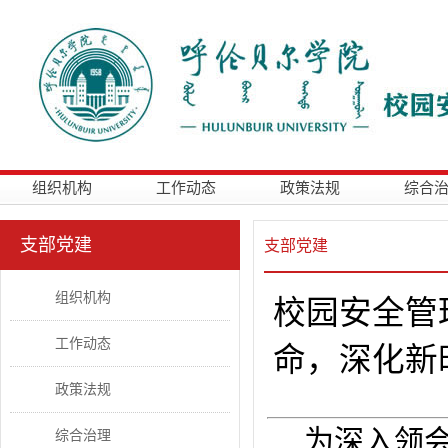
组织机构
工作动态
政策法规
综合
支部党建
支部党建
组织机构
校园安全管
工作动态
命，深化新
政策法规
为深入领
综合治理