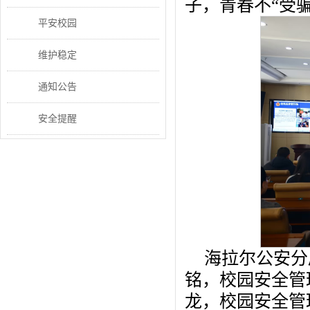
子，青春不“受
平安校园
维护稳定
通知公告
安全提醒
海拉尔公安分
铭，校园安全管
龙，校园安全管