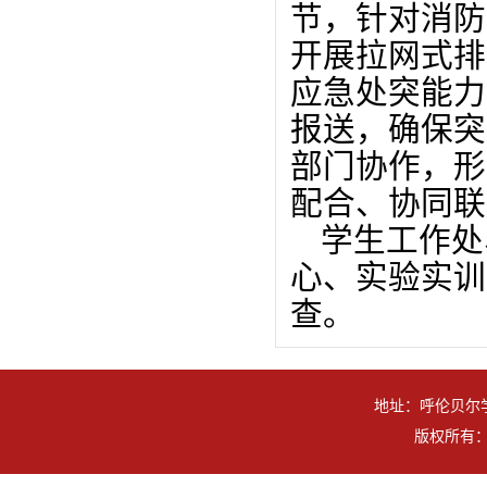
节，针对消防
开展拉网式排
应急处突能力
报送，确保突
部门协作，形
配合、协同联
学生工作处
心、实验实训
查。
地址：呼伦贝尔学
版权所有