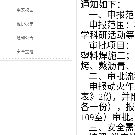
通知如下：
平安校园
一、申报范
申报范围：
维护稳定
学科研活动等
通知公告
审批项目：
安全提醒
塑料焊施工；
烤、熬沥青、
二、审批流
申报动火作
表》2份，并
各一份），报
109室）审批
三、安全需