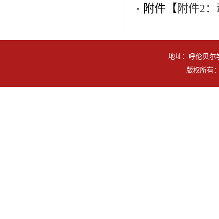
附件【
附件2：
地址：呼伦贝尔学
版权所有