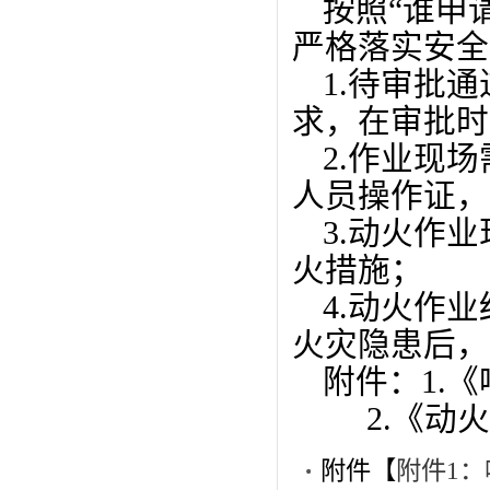
按照“谁申
严格落实安全
1.待审批
求，在审批时
2.作业现
人员操作证，
3.动火作
火措施；
4.动火作
火灾隐患后，
附件：1.
2.《动火
附件【
附件1：