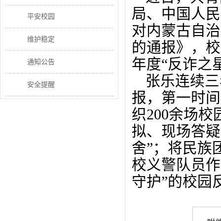
局、中国人民
平安校园
对内蒙古自治
维护稳定
的通报》，校
年度“反诈之
通知公告
张乐连续三
安全提醒
报，第一时间
织200余场
拟、现场答疑
舍”；将民族
校义警队员作
守护”的校园