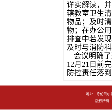
详实解读，并
辖教室卫生清
物品；及时清
物；在办公用
排查中若发现
及时与消防科
会议明确了
12月21日
防控责任落到
地址：呼伦贝尔学
版权所有