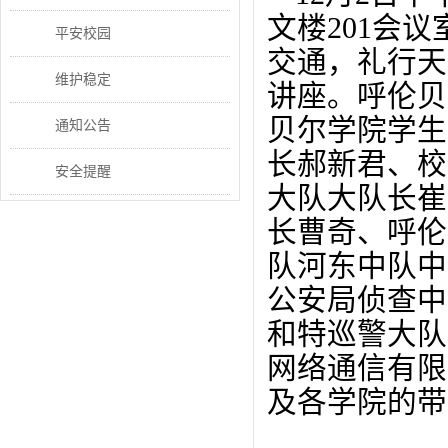
文楼201会议
平安校园
交通，礼行天
维护稳定
讲座。呼伦贝
贝尔学院学生
通知公告
长郝新君、校
安全提醒
大队大队长崔
长曹奇、呼伦
队河东中队中
公安局侦查中
和特巡警大队
网络通信有限
及各学院的带